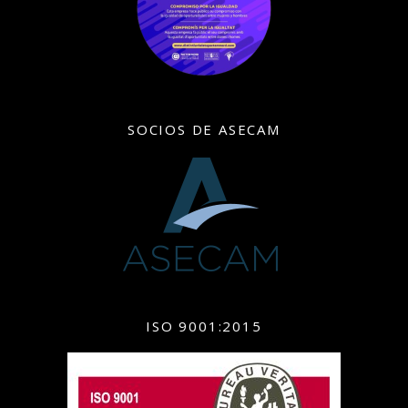
SOCIOS DE ASECAM
ISO 9001:2015