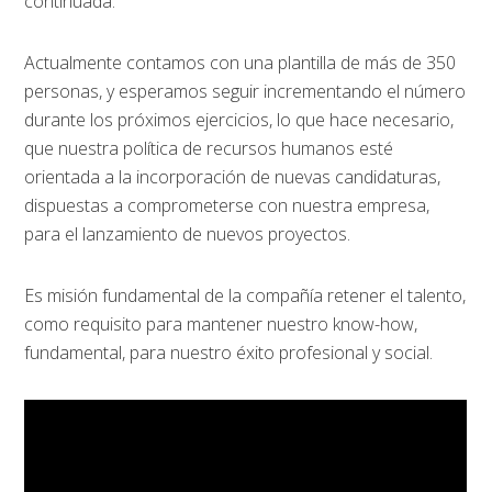
continuada.
Actualmente contamos con una plantilla de más de 350
personas, y esperamos seguir incrementando el número
durante los próximos ejercicios, lo que hace necesario,
que nuestra política de recursos humanos esté
orientada a la incorporación de nuevas candidaturas,
dispuestas a comprometerse con nuestra empresa,
para el lanzamiento de nuevos proyectos.
Es misión fundamental de la compañía retener el talento,
como requisito para mantener nuestro know-how,
fundamental, para nuestro éxito profesional y social.