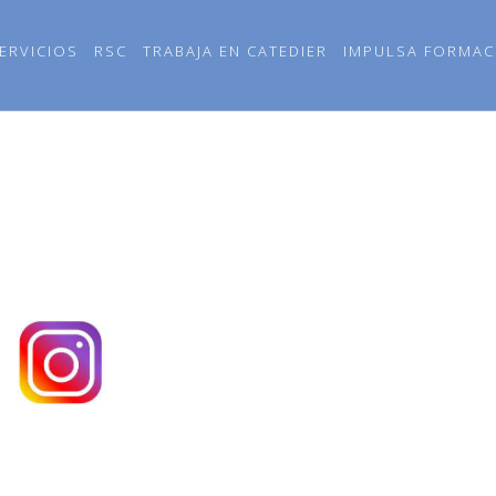
ERVICIOS
RSC
TRABAJA EN CATEDIER
IMPULSA FORMAC