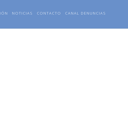
IÓN
NOTICIAS
CONTACTO
CANAL DENUNCIAS