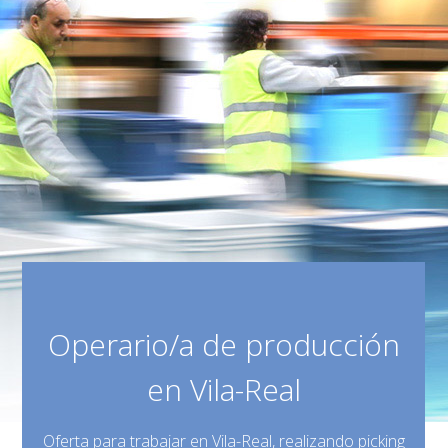
Operario/a de producción
en Vila-Real
Oferta para trabajar en Vila-Real, realizando picking