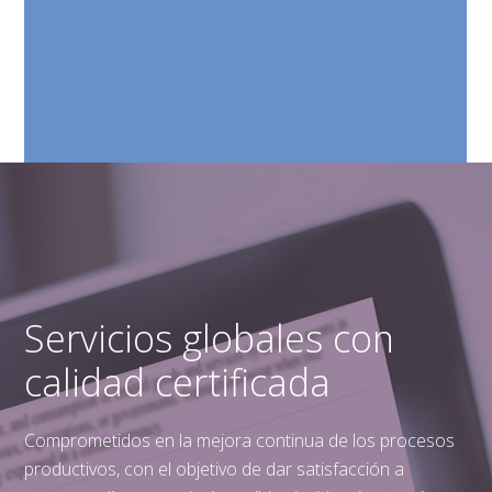
Servicios globales con
calidad certificada
Comprometidos en la mejora continua de los procesos
productivos, con el objetivo de dar satisfacción a