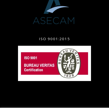
ISO 9001:2015