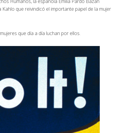
echos Humanos, la española Emilia Pardo Bazan
 Kahlo que reivindicó el importante papel de la mujer
ujeres que día a día luchan por ellos.