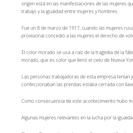
origen está en las manifestaciones de las mujeres q
trabajo y la igualdad entre mujeres y hombres.
Fue un 8 de marzo de 1917, cuando las mujeres rusa
provisional concedió a las mujeres el derecho de vot
El color morado se usa a raíz de la tragedia de la fá
morado, que es color que llenó el cielo de Nueva Yor
Las personas trabajadoras de esta empresa tenían j
confeccionaban las prendas estaba cerrada con llave
Como consecuencia de este acontecimiento hubo mov
Algunas mujeres relevantes en la lucha por la igualda