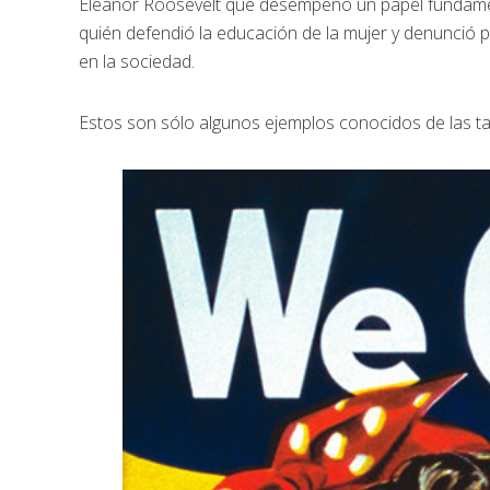
Eleanor Roosevelt que desempeño un papel fundamen
quién defendió la educación de la mujer y denunció p
en la sociedad.
Estos son sólo algunos ejemplos conocidos de las tan