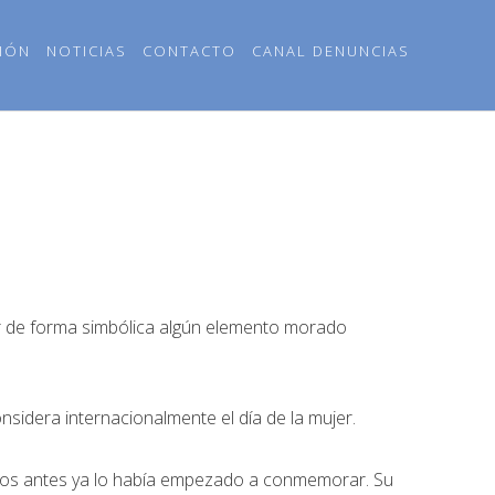
IÓN
NOTICIAS
CONTACTO
CANAL DENUNCIAS
r de forma simbólica algún elemento morado
sidera internacionalmente el día de la mujer.
años antes ya lo había empezado a conmemorar. Su