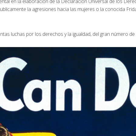
tal en la elaboración de la Declaración Universal de los Der
ublicamente la agresiones hacia las mujeres o la conocida Frida
tas luchas por los derechos y la igualdad, del gran número de m