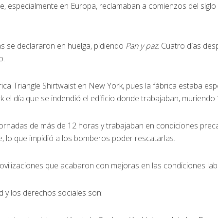
ue, especialmente en Europa, reclamaban a comienzos del siglo 
s se declararon en huelga, pidiendo
Pan y paz
. Cuatro días desp
o.
brica Triangle Shirtwaist en New York, pues la fábrica estaba es
k el día que se indendió el edificio donde trabajaban, muriendo
ornadas de más de 12 horas y trabajaban en condiciones precar
, lo que impidió a los bomberos poder rescatarlas.
ilizaciones que acabaron con mejoras en las condiciones lab
d y los derechos sociales son: