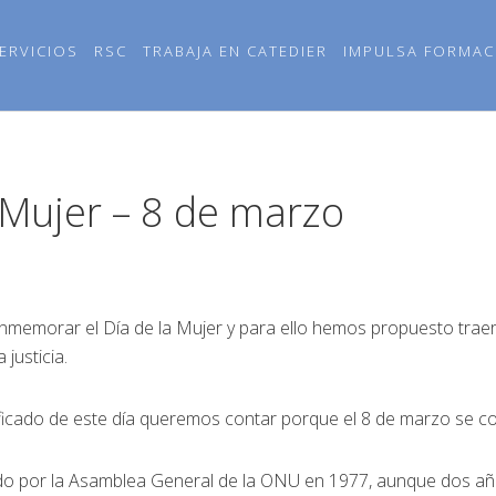
ERVICIOS
RSC
TRABAJA EN CATEDIER
IMPULSA FORMAC
a Mujer – 8 de marzo
memorar el Día de la Mujer y para ello hemos propuesto trae
 justicia.
icado de este día queremos contar porque el 8 de marzo se con
tado por la Asamblea General de la ONU en 1977, aunque dos 