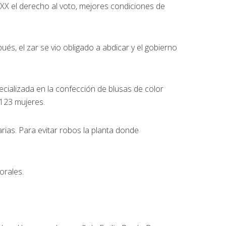
XX el derecho al voto, mejores condiciones de
ués, el zar se vio obligado a abdicar y el gobierno
pecializada en la confección de blusas de color
 123 mujeres.
ias. Para evitar robos la planta donde
orales.