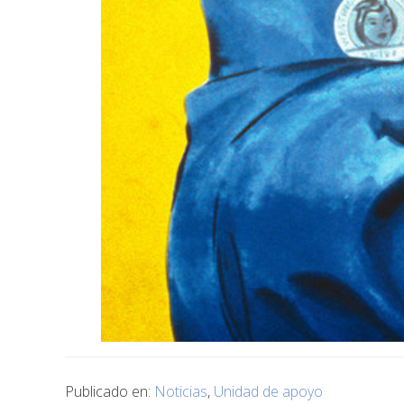
Publicado en:
Noticias
,
Unidad de apoyo