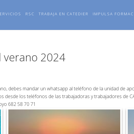
ERVICIOS
RSC
TRABAJA EN CATEDIER
IMPULSA FORMAC
l verano 2024
verano, debes mandar un whatsapp al teléfono de la unidad de ap
s desde los teléfonos de las trabajadoras y trabajadores de C
poyo 682 58 70 71