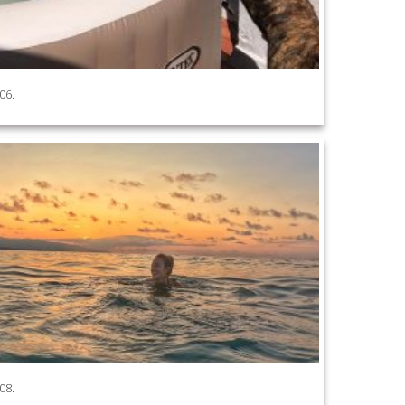
06.
08.