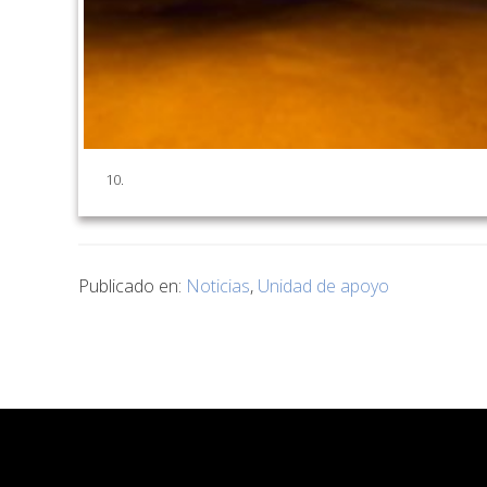
10.
Publicado en:
Noticias
,
Unidad de apoyo